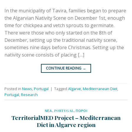
In the municipality of Tavira, families began to prepare
the Algarvian Nativity Scene on December 1st, enough
time for chickpea and vetch sprouts to germinate.
There were those who only started on the 8th of
December, setting up the traditional nativity scene,
sometimes nine days before Christmas. Setting up the
nativity scene consists of placing […]
CONTINUE READING
→
Posted in
News
,
Portugal
|
Tagged
Algarve
,
Mediterranean Diet
,
Portugal
,
Research
ΝΕΑ
,
PORTUGAL
,
ΠΟΡΟΙ
TerritorialMED Project – Mediterranean
Diet in Algarve region