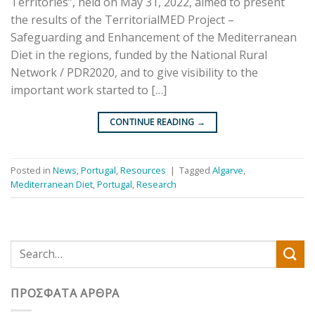
Territories”, held on May 31, 2022, aimed to present
the results of the TerritorialMED Project –
Safeguarding and Enhancement of the Mediterranean
Diet in the regions, funded by the National Rural
Network / PDR2020, and to give visibility to the
important work started to […]
CONTINUE READING
→
Posted in
News
,
Portugal
,
Resources
|
Tagged
Algarve
,
Mediterranean Diet
,
Portugal
,
Research
ΠΡΌΣΦΑΤΑ ΆΡΘΡΑ