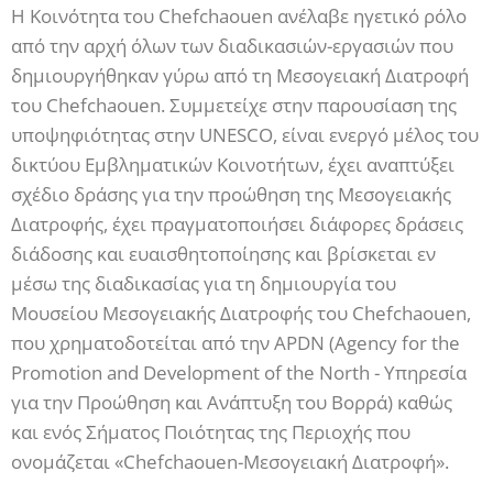
Η Κοινότητα του Chefchaouen ανέλαβε ηγετικό ρόλο
από την αρχή όλων των διαδικασιών-εργασιών που
δημιουργήθηκαν γύρω από τη Μεσογειακή Διατροφή
του Chefchaouen. Συμμετείχε στην παρουσίαση της
υποψηφιότητας στην UNESCO, είναι ενεργό μέλος του
δικτύου Εμβληματικών Κοινοτήτων, έχει αναπτύξει
σχέδιο δράσης για την προώθηση της Μεσογειακής
Διατροφής, έχει πραγματοποιήσει διάφορες δράσεις
διάδοσης και ευαισθητοποίησης και βρίσκεται εν
μέσω της διαδικασίας για τη δημιουργία του
Μουσείου Μεσογειακής Διατροφής του Chefchaouen,
που χρηματοδοτείται από την APDN (Agency for the
Promotion and Development of the North - Υπηρεσία
για την Προώθηση και Ανάπτυξη του Βορρά) καθώς
και ενός Σήματος Ποιότητας της Περιοχής που
ονομάζεται «Chefchaouen-Μεσογειακή Διατροφή».