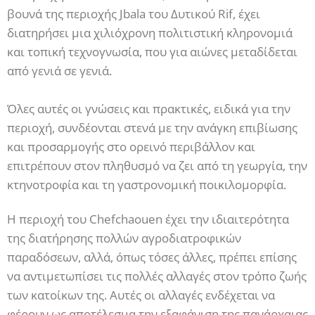
βουνά της περιοχής Jbala του Δυτικού Rif, έχει
διατηρήσει μια χιλιόχρονη πολιτιστική κληρονομιά
και τοπική τεχνογνωσία, που για αιώνες μεταδίδεται
από γενιά σε γενιά.
Όλες αυτές οι γνώσεις και πρακτικές, ειδικά για την
περιοχή, συνδέονται στενά με την ανάγκη επιβίωσης
και προσαρμογής στο ορεινό περιβάλλον και
επιτρέπουν στον πληθυσμό να ζει από τη γεωργία, την
κτηνοτροφία και τη γαστρονομική ποικιλομορφία.
Η περιοχή του Chefchaouen έχει την ιδιαιτερότητα
της διατήρησης πολλών αγροδιατροφικών
παραδόσεων, αλλά, όπως τόσες άλλες, πρέπει επίσης
να αντιμετωπίσει τις πολλές αλλαγές στον τρόπο ζωής
των κατοίκων της. Αυτές οι αλλαγές ενδέχεται να
φέρουν ως αποτέλεσμα την εξαφάνιση της πανάρχαιας