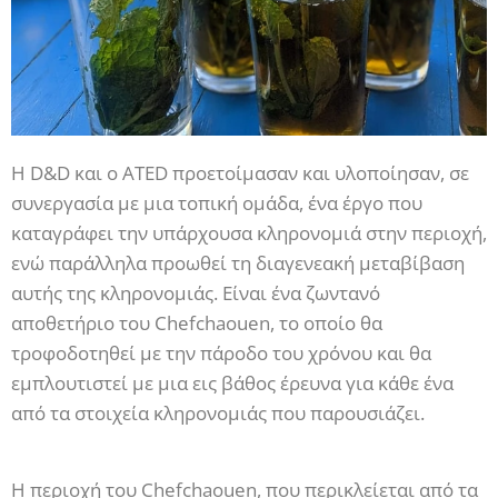
Η D&D και ο ATED προετοίμασαν και υλοποίησαν, σε
συνεργασία με μια τοπική ομάδα, ένα έργο που
καταγράφει την υπάρχουσα κληρονομιά στην περιοχή,
ενώ παράλληλα προωθεί τη διαγενεακή μεταβίβαση
αυτής της κληρονομιάς. Είναι ένα ζωντανό
αποθετήριο του Chefchaouen, το οποίο θα
τροφοδοτηθεί με την πάροδο του χρόνου και θα
εμπλουτιστεί με μια εις βάθος έρευνα για κάθε ένα
από τα στοιχεία κληρονομιάς που παρουσιάζει.
Η περιοχή του Chefchaouen, που περικλείεται από τα