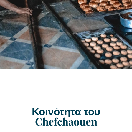
Κοινότητα του
Chefchaouen