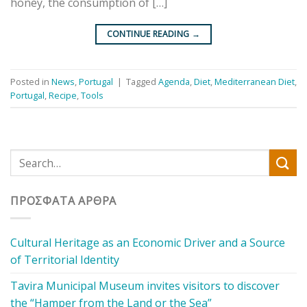
honey, the consumption of […]
CONTINUE READING
→
Posted in
News
,
Portugal
|
Tagged
Agenda
,
Diet
,
Mediterranean Diet
,
Portugal
,
Recipe
,
Tools
ΠΡΌΣΦΑΤΑ ΆΡΘΡΑ
Cultural Heritage as an Economic Driver and a Source
of Territorial Identity
Tavira Municipal Museum invites visitors to discover
the “Hamper from the Land or the Sea”