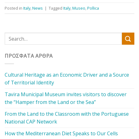
Posted in
Italy
,
News
|
Tagged
Italy
,
Museo
,
Pollica
ΠΡΌΣΦΑΤΑ ΆΡΘΡΑ
Cultural Heritage as an Economic Driver and a Source
of Territorial Identity
Tavira Municipal Museum invites visitors to discover
the “Hamper from the Land or the Sea”
From the Land to the Classroom with the Portuguese
National CAP Network
How the Mediterranean Diet Speaks to Our Cells