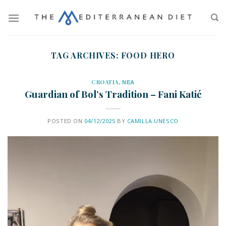
TAG ARCHIVES:
FOOD HERO
CROATIA
,
ΝΕΑ
Guardian of Bol’s Tradition – Fani Katić
POSTED ON
04/12/2025
BY
CAMILLA.UNESCO