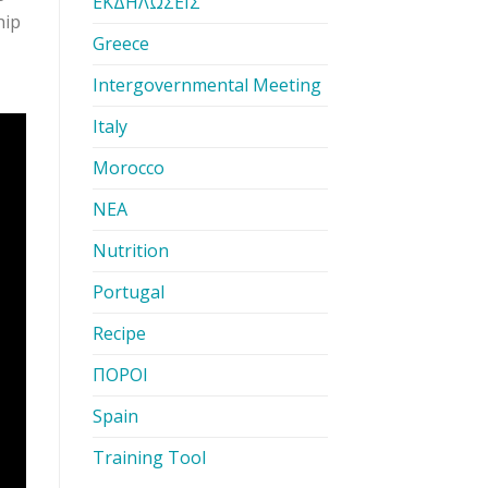
ΕΚΔΗΛΩΣΕΙΣ
hip
Greece
Intergovernmental Meeting
Italy
Morocco
ΝΕΑ
Nutrition
Portugal
Recipe
ΠΟΡΟΙ
Spain
Training Tool