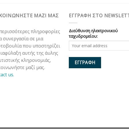
ΙΚΟΙΝΩΝΗΣΤΕ ΜΑΖΙ ΜΑΣ
ΕΓΓΡΑΦΗ ΣΤΟ NEWSLET
Διεύθυνση ηλεκτρονικού
 περισσότερες πληροφορίες
ταχυδρομείου:
ια συνεργασία σε μια
τοβουλία που υποστηρίζει
διαφύλαξη αυτής της άυλης
ιτιστικής κληρονομιάς,
κοινωνήστε μαζί μας.
tact us.