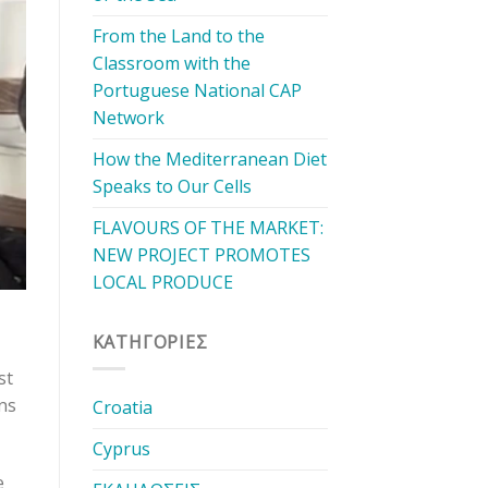
From the Land to the
Classroom with the
Portuguese National CAP
Network
How the Mediterranean Diet
Speaks to Our Cells
FLAVOURS OF THE MARKET:
NEW PROJECT PROMOTES
LOCAL PRODUCE
KΑΤΗΓΟΡΊΕΣ
st
ns
Croatia
Cyprus
e