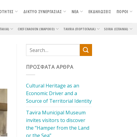
ΟΤΗΤΕΣ
ΔΙΚΤΥΟ ΣΥΝΕΡΓΑΣΙΑΣ
ΝΕΑ
ΕΚΔΗΛΩΣΕΙΣ
ΠΟΡΟΙ
ΤΑΛΊΑ)
CHEFCHAOUEN (ΜΑΡΌΚΟ)
TAVIRA (ΠΟΡΤΟΓΑΛΊΑ)
SORIA (ΙΣΠΑΝΊΑ)
ΠΡΌΣΦΑΤΑ ΆΡΘΡΑ
Cultural Heritage as an
Economic Driver and a
Source of Territorial Identity
Tavira Municipal Museum
invites visitors to discover
the “Hamper from the Land
or the Sea”