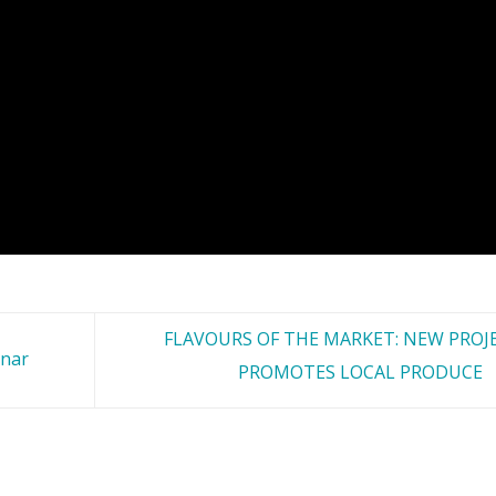
FLAVOURS OF THE MARKET: NEW PROJ
inar
PROMOTES LOCAL PRODUCE