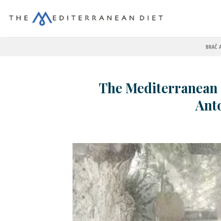
BRAČ 
The Mediterranean Di
Ant