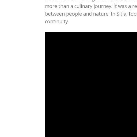
more than a culinary journey. It was a re
between people and nature. In Sitia, food
continuity.