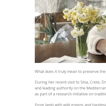
What does it truly mean to preserve th
During her recent visit to Sitia, Crete, 
and leading authority on the Mediterran
as part of a research initiative on tradit
From lamb with wild greens and handmad