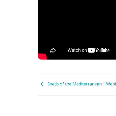
Seeds of the Mediterranean | Web