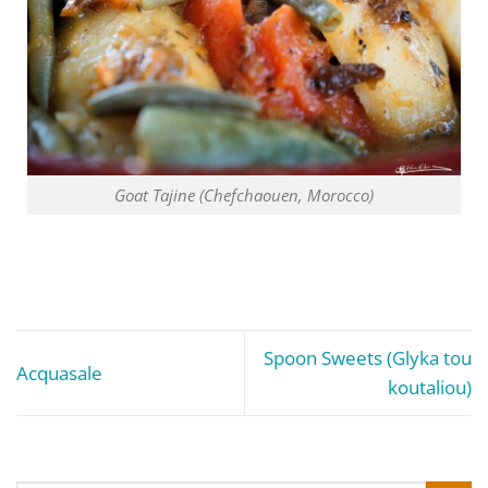
Goat Tajine (Chefchaouen, Morocco)
Spoon Sweets (Glyka tou
Acquasale
koutaliou)