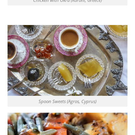
Spoon Sweets (Agros, Cyprus)