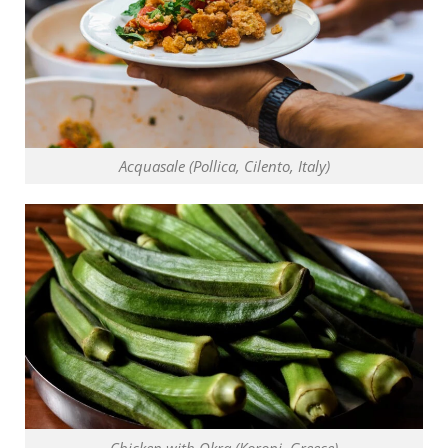
Acquasale (Pollica, Cilento, Italy)
Chicken with Okra (Koroni, Greece)